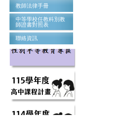
教師法律手冊
中等學校任教科別教
師證書對照表
聯絡資訊