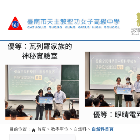
認
About
目前位置：
首頁
>
教學單位
>
自然科
>
自然科首頁