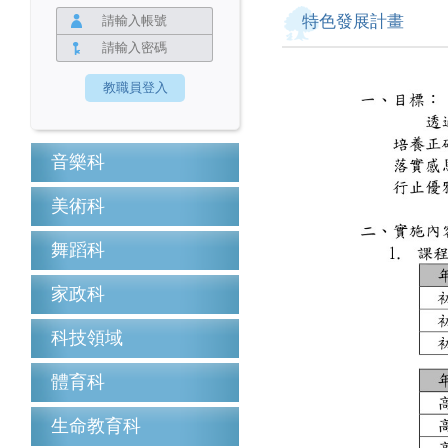
特色發展計畫
音樂科
美術科
舞蹈科
家政科
科技領域
體育科
生命教育科