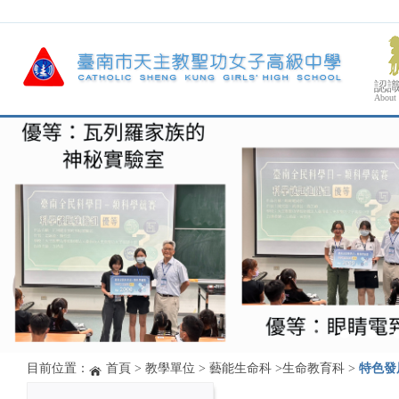
認
About
目前位置：
首頁
>
教學單位
>
藝能生命科
>
生命教育科
>
特色發