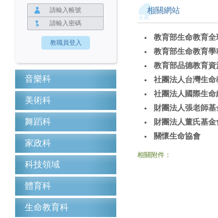
相關網站
教育部生命教育全
教育部生命教育學
教育部品德教育資
音樂科
社團法人台灣生命
社團法人國際生命
美術科
財團法人張老師基
舞蹈科
財團法人董氏基金
關懷生命協會
家政科
相關附件：
科技領域
體育科
生命教育科