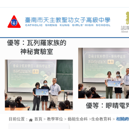
認
About
目前位置：
首頁
>
教學單位
>
藝能生命科
>
生命教育科
>
相關網