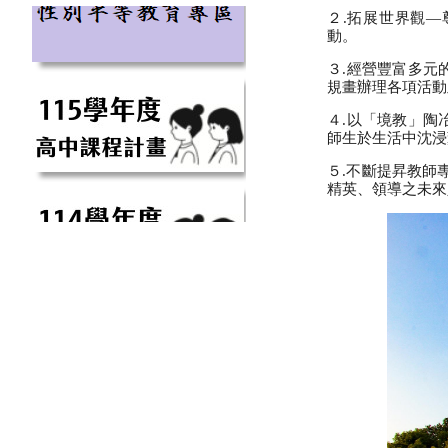
２.拓展世界觀
動。
３.經營豐富多元
規畫辦理各項活動
４.以「境教」陶
師生於生活中沈浸
５.不斷提昇教師
精英、領導之未來