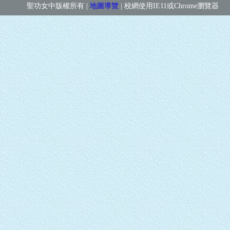
聖功女中版權所有 |
地圖導覽
| 校網使用IE11或Chrome瀏覽器