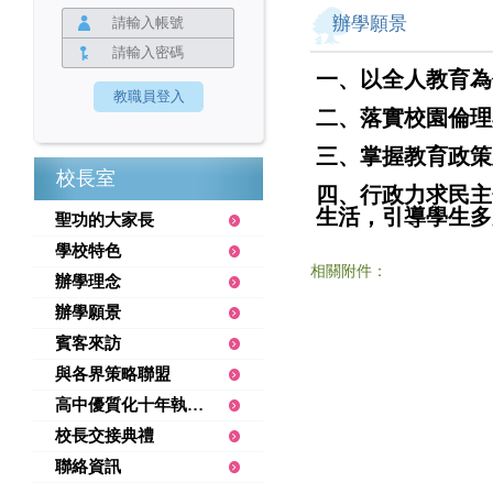
辦學願景
一、以全人教育為
二、落實校園倫理
三、掌握教育政策
校長室
四、行政力求民主
生活，引導學生多
聖功的大家長
學校特色
相關附件：
辦學理念
辦學願景
賓客來訪
與各界策略聯盟
高中優質化十年執行績優
校長交接典禮
聯絡資訊