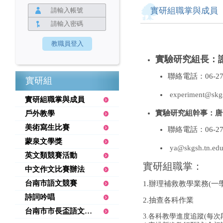
實研組職掌與成員
實驗研究組長：
聯絡電話：06-27
實研組
experiment@skgs
實研組職掌與成員
實驗研究組幹事：唐
戶外教學
美術寫生比賽
聯絡電話：06-27
蒙泉文學獎
ya@skgsh.tn.edu
英文類競賽活動
實研組職掌：
中文作文比賽辦法
台南市語文競賽
1.辦理補救教學業務(一
詩詞吟唱
2.抽查各科作業
台南市市長盃語文競賽
3.各科教學進度追蹤(每次