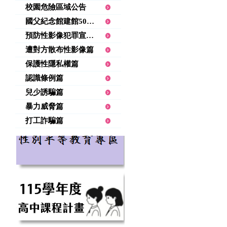
校園危險區域公告
國父紀念館建館50週年館史展性平系列影片
預防性影像犯罪宣導資料
遭對方散布性影像篇
保護性隱私權篇
認識條例篇
兒少誘騙篇
暴力威脅篇
打工詐騙篇