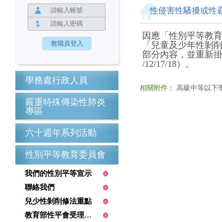
性侵害性騷擾或性
因應「性別平等教
「兒童及少年性剝削
部分內容，並重新掛載於網站（
/12/17/18）。
學務處行政人員
相關附件：
高級中等以下學
嚴重特殊傳染性肺炎
專區
六十週年系列活動
性別平等教育委員會
我們的性別平等宣示
聯絡我們
兒少性剝削修法重點
教育部性平會受理學生提案機制