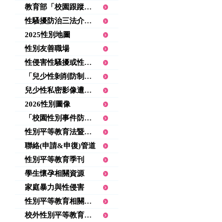
教育部「校園跟蹤騷擾防制工作手冊」
性騷擾防治三法介紹及案例分享
2025性別地圖
性別友善職場
性侵害性騷擾或性霸凌行為人防治教育手冊
「兒少性剝削防制教育」相關素材
兒少性私密影像遭散佈常見態樣
2026性別圖像
「校園性別事件防治及處理QA手冊」
性別平等教育法暨相關法規(含新修法)
聯絡(申請&申復)管道
性別平等教育季刊
學生懷孕相關資源
家庭暴力與性侵害
性別平等教育相關宣導資料
校外性別平等教育相關資源連結