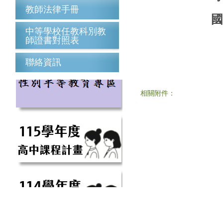
教師法律手冊
國
中等學校任教科別教
師證書對照表
聯絡資訊
相關附件：