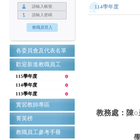
114學年度
各委員會及代表名單
歡迎新進教職員工
115學年度
114學年度
113學年度
實習教師專區
教務處：陳
菁英榜
教職員工參考手冊