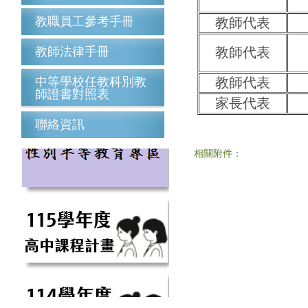
教職員工參考手冊
教師代表
教師法律手冊
教師代表
中等學校任教科別教
教師代表
師證書對照表
家長代表
聯絡資訊
相關附件：