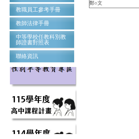
鄭○文
教職員工參考手冊
教師法律手冊
中等學校任教科別教
師證書對照表
聯絡資訊