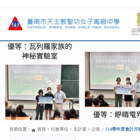
認
About
目前位置：
首頁
>
行政單位
>
主計室
>
公告
>
114學年度會計月