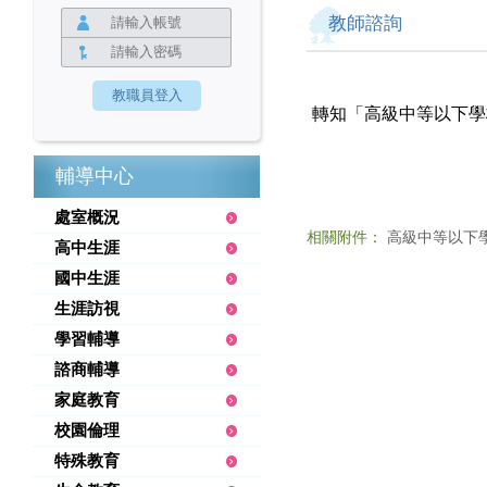
教師諮詢
轉知「高級中等以下學
輔導中心
處室概況
相關附件：
高級中等以下學
高中生涯
國中生涯
生涯訪視
學習輔導
諮商輔導
家庭教育
校園倫理
特殊教育