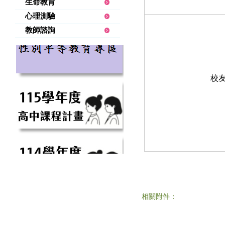
生命教育
心理測驗
教師諮詢
校
相關附件：