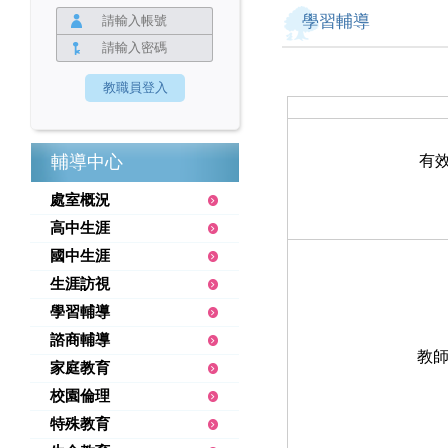
學習輔導
輔導中心
有
處室概況
高中生涯
國中生涯
生涯訪視
學習輔導
諮商輔導
教
家庭教育
校園倫理
特殊教育