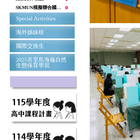
SKMUN模擬聯合國會議
Special Activities
海外姊妹校
國際交換生
2025峇里島海龜自然
生態保育學習