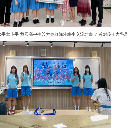
大手牽小手-我國高中生與大專校院外籍生交流計畫 ☆感謝義守大學