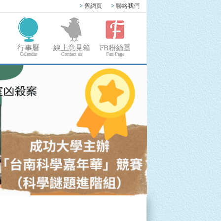
>
舊網頁
>
聯絡我們
行事曆
線上意見箱
FB粉絲團
Calendar
Contact us
Fan Page