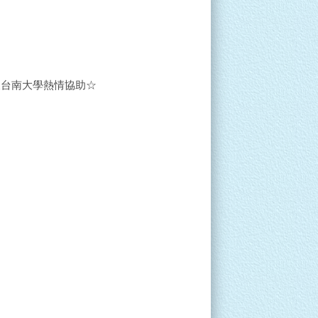
及台南大學熱情協助☆