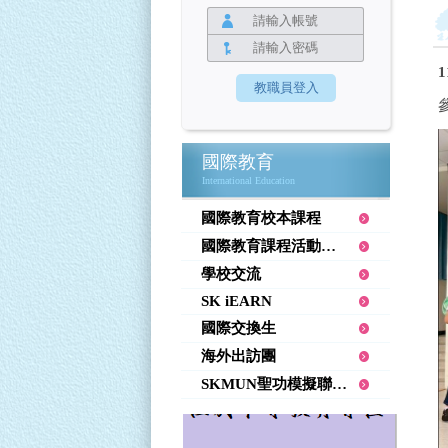
國際教育
International Education
國際教育校本課程
國際教育課程活動花絮
學校交流
SK iEARN
國際交換生
海外出訪團
SKMUN聖功模擬聯合國