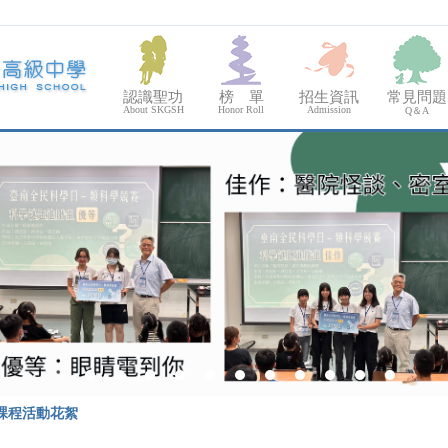
認識聖功
榜 單
招生資訊
常見問題
About SKGSH
Honor Roll
Admission
Q＆A
課程活動花絮