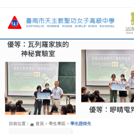
認
About
目前位置：
首頁
>
學生專區
>
學生證掛失