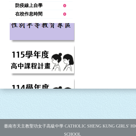
防疫線上自學
在校作息時間
臺南市天主教聖功女子高級中學 CATHOLIC SHENG KUNG GIRLS' HI
SCHOOL