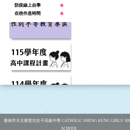
防疫線上自學
在校作息時間
臺南市天主教聖功女子高級中學 CATHOLIC SHENG KUNG GIRLS' HI
SCHOOL