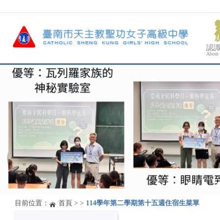
認
About
目前位置：
首頁
>
>
114學年第二學期第十五週住宿生菜單