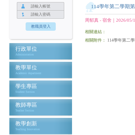
114學年第二學期
周郁真 - 宿舍｜2026/05/1
相關連結：
相關附件：
114學年第二
行政單位
Administration
教學單位
Academic department
學生專區
Student Section
教師專區
Teacher Section
教學創新
Teaching Innovation