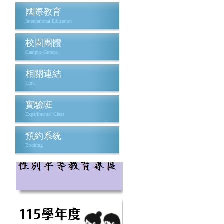
國際教育
International Education
校園團體
Campus Groups
相關連結
Link
實驗班
Experimental Class
預約系統
Booking