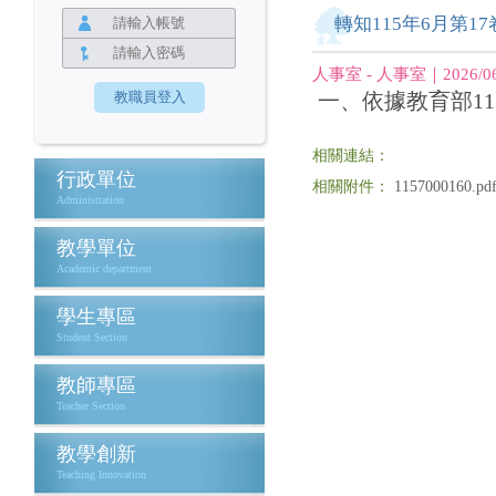
轉知115年6月第
人事室 - 人事室｜2026/06
一、依據教育部115
相關連結：
行政單位
相關附件：
1157000160.pd
Administration
教學單位
Academic department
學生專區
Student Section
教師專區
Teacher Section
教學創新
Teaching Innovation