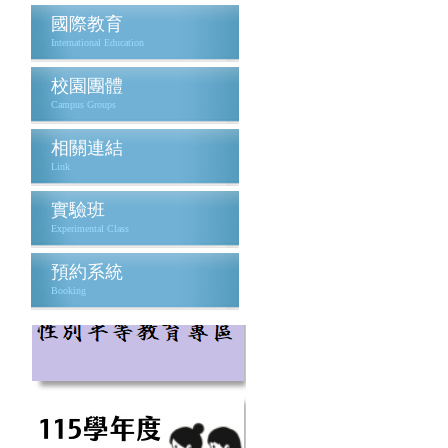
國際教育
International Education
校園團體
Campus Groups
相關連結
Link
實驗班
Experimental Class
預約系統
Booking