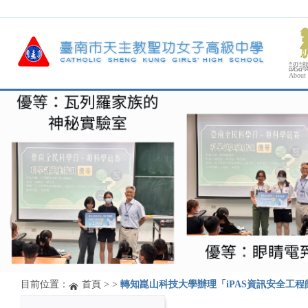
認
About
目前位置：
首頁
>
>
轉知崑山科技大學辦理「iPAS資訊安全工程