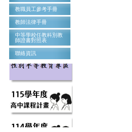
教職員工參考手冊
教師法律手冊
中等學校任教科別教
師證書對照表
聯絡資訊