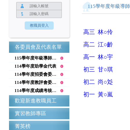
115學年度年級導
高三 林○伶
高二 江○齡
各委員會及代表名單
高一 林○宇
115學年度年級導師召集人
114學年度助學金代表
初三 甘○琪
114學年度招委會委員名單
初二 尚○彣
114學年度教評會委員名單
114學年度成績考核委員會
初一 黃○嵐
歡迎新進教職員工
實習教師專區
菁英榜