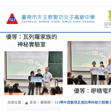
認
About
目前位置：
首頁
>
榮譽榜
>
113學年度數理及資訊學科能力競賽(