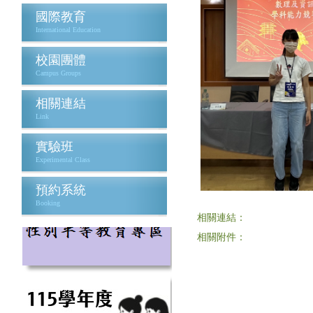
國際教育
International Education
校園團體
Campus Groups
相關連結
Link
實驗班
Experimental Class
預約系統
Booking
相關連結：
相關附件：