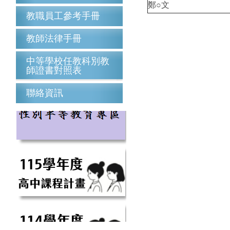
鄭○文
教職員工參考手冊
教師法律手冊
中等學校任教科別教
師證書對照表
聯絡資訊