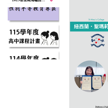
2025峇里島海龜自然生態保育學習