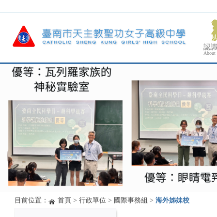
認
About
目前位置：
首頁
>
行政單位
>
國際事務組
>
海外姊妹校