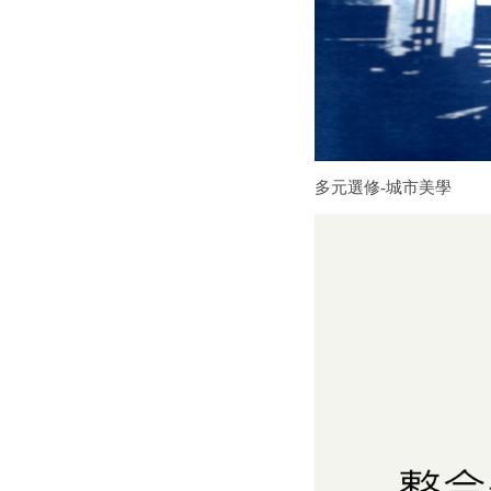
多元選修-城市美學