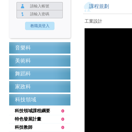
課程規劃
工業設計
音樂科
美術科
舞蹈科
家政科
科技領域
科技領域課程綱要
特色發展計畫
科技教師