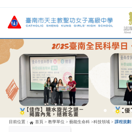
認
About
目前位置：
首頁
>
教學單位
>
藝能生命科
>
科技領域
>
課程規劃