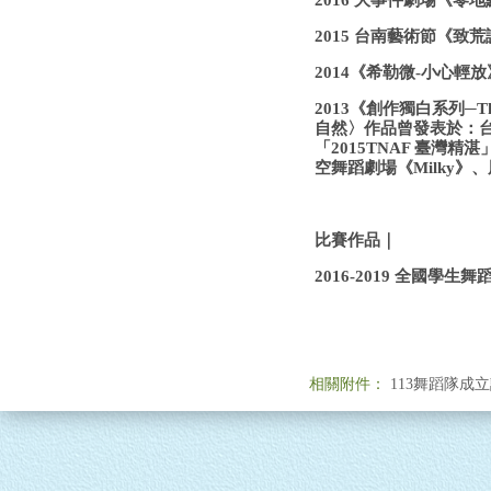
2016 大事件劇場《零
2015 台南藝術節《致
2014《希勒微-小心輕
2013《創作獨白系列─T
自然〉作品曾發表於：台
「2015TNAF 臺灣
空舞蹈劇場《Milky》、周
比賽作品｜
2016-2019 全國學
相關附件：
113舞蹈隊成立計