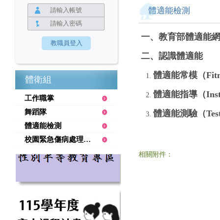
體適能檢測
一、教育部體適能網站（Hea
二、認識體適能
體適能常模（Fitn
體衛組
體適能指導（Inst
工作職掌
舞蹈隊
體適能測驗（Test
體適能檢測
校園緊急傷病處理要點
相關附件：