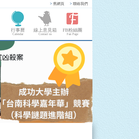
>
舊網頁
>
聯絡我們
行事曆
線上意見箱
FB粉絲團
Calendar
Contact us
Fan Page