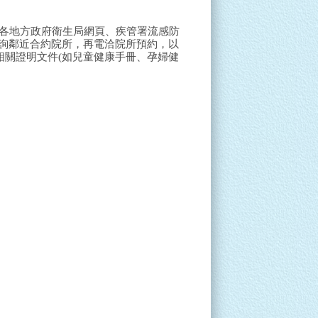
過各地方政府衛生局網頁、疾管署流感防
，查詢鄰近合約院所，再電洽院所預約，以
相關證明文件(如兒童健康手冊、孕婦健