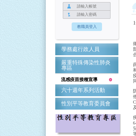
學務處行政人員
嚴重特殊傳染性肺炎
專區
流感疫苗接種宣導
六十週年系列活動
性別平等教育委員會