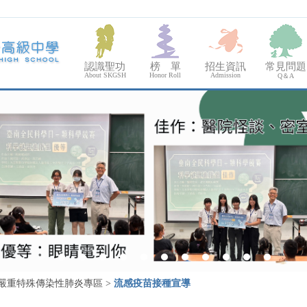
認識聖功
榜 單
招生資訊
常見問題
About SKGSH
Honor Roll
Admission
Q＆A
嚴重特殊傳染性肺炎專區
>
流感疫苗接種宣導