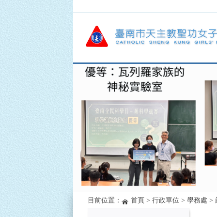
目前位置：
首頁
>
行政單位
>
學務處
>