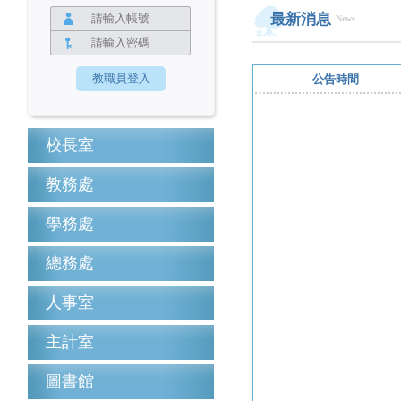
最新消息
News
公告時間
校長室
教務處
學務處
總務處
人事室
主計室
圖書館