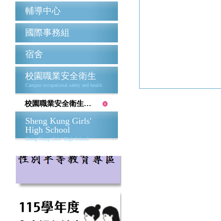
輔導中心
國際事務組
宿舍
校園職業安全衛生
Campus occupational safety and health
校園職業安全衛生表單
Sheng Kung Girls'
High School
Sheng Kung Girls' High School