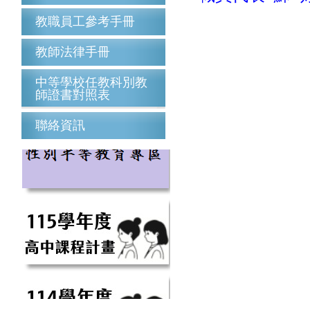
教職員工參考手冊
教師法律手冊
中等學校任教科別教
師證書對照表
聯絡資訊