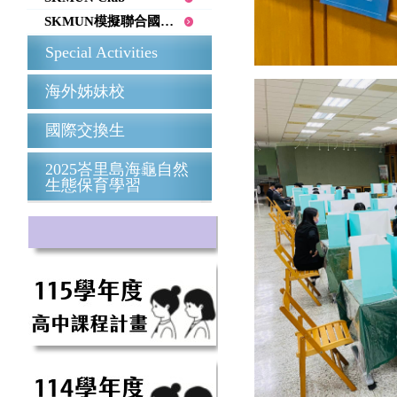
SKMUN模擬聯合國會議
Special Activities
海外姊妹校
國際交換生
2025峇里島海龜自然
生態保育學習