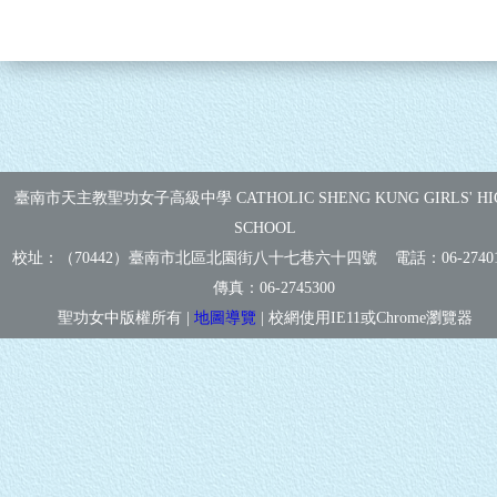
臺南市天主教聖功女子高級中學 CATHOLIC SHENG KUNG GIRLS' HI
SCHOOL
校址：（70442）臺南市北區北園街八十七巷六十四號 電話：
06-2740
傳真：
06-2745300
聖功女中版權所有 |
地圖導覽
| 校網使用IE11或Chrome瀏覽器