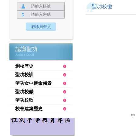
聖功校徽
認識聖功
About SKGSH
創校歷史
聖功校訓
聖功女中使命願景
聖功校徽
聖功校歌
校舍建築歷史
中