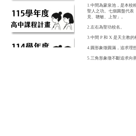
1.中間為蒙泉池，是本
聖人之功。七個圓盤代表
見、聰敏、上智」。
2.左右為聖功校名。
3.中間 P 和 X 是天
4.圓形象徵圓滿，追求理
5.三角形象徵不斷追求