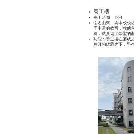
養正樓
完工時間：1991
命名由來：與本校校
予中道的教育，教他
養，就具備了學聖的
功能：養正樓在落成
良師的啟蒙之下，學