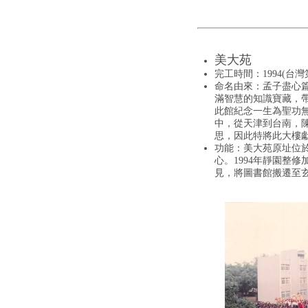
美大苑
完工時間：1994(台
命名由來：孟子盡心
滿智慧的知識寶藏，
此館紀念一生為聖功無悔付
中，從天津到台南，陳
思，因此特將此大樓
功能：美大苑原址位於
心。1994年靜園整
見，將圖書館搬遷至玄