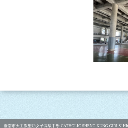
臺南市天主教聖功女子高級中學 CATHOLIC SHENG KUNG GIRLS' HI