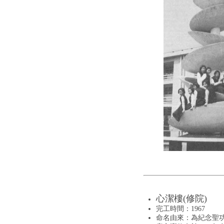
心潔樓(修院)
完工時間：1967
命名由來：為紀念聖功修女