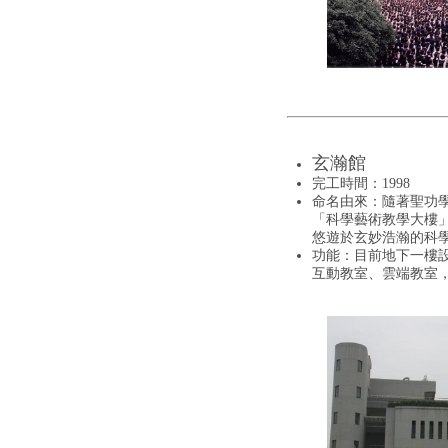
玄瀚館
完工時間：1998
命名由來：隨著聖功
「科學藝術教學大樓
悠遊於玄妙浩瀚的科
功能：目前地下一樓
互動教室、雲端教室