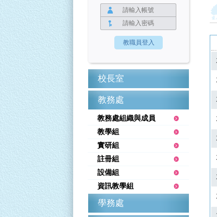
校長室
教務處
教務處組織與成員
教學組
實研組
註冊組
設備組
資訊教學組
學務處