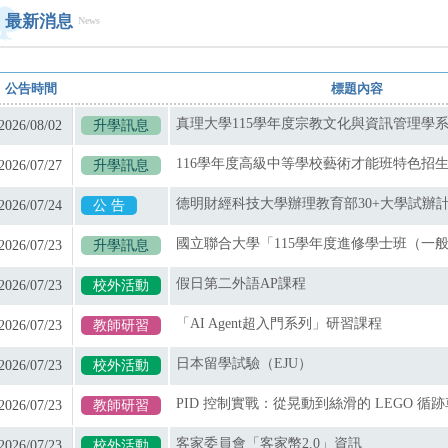
最新消息
News
公告時間
標題內容
2026/08/02
升學訊息
2026/07/27
升學訊息
2026/07/24
公 告
國立聯合大學「115學年度進修學士班（一
2026/07/23
升學訊息
假日第二外語AP課程
2026/07/23
校外活動
「AI Agent超入門系列」研習課程
2026/07/23
教師研習
日本留學試驗（EJU）
2026/07/23
校外活動
2026/07/23
教師研習
客家委員會「客家幣2.0」資訊
2026/07/23
校外活動