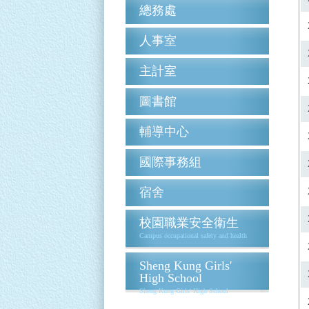
總務處
人事室
主計室
圖書館
輔導中心
國際事務組
宿舍
校園職業安全衛生
Campus occupational safety and health
Sheng Kung Girls'
High School
Sheng Kung Girls' High School