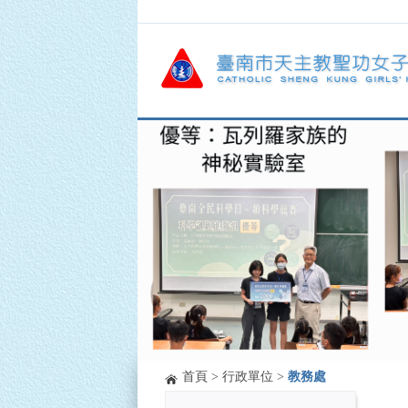
首頁
>
行政單位
>
教務處