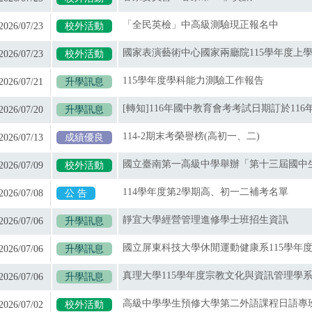
「全民英檢」中高級測驗現正報名中
2026/07/23
校外活動
2026/07/23
校外活動
115學年度學科能力測驗工作報告
2026/07/21
升學訊息
2026/07/20
升學訊息
114-2期末考榮譽榜(高初一、二)
2026/07/13
成績優良
2026/07/09
校外活動
114學年度第2學期高、初一二補考名單
2026/07/08
公 告
靜宜大學經營管理進修學士班招生資訊
2026/07/06
升學訊息
2026/07/06
升學訊息
2026/07/06
升學訊息
高級中學學生預修大學第二外語課程日語專
2026/07/02
校外活動