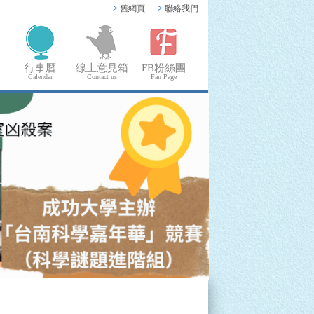
>
舊網頁
>
聯絡我們
行事曆
線上意見箱
FB粉絲團
Calendar
Contact us
Fan Page