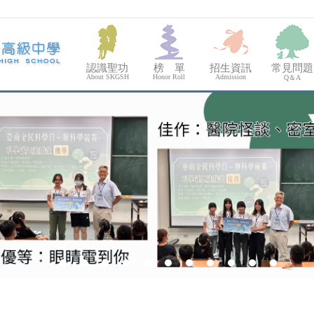
認識聖功
榜 單
招生資訊
常見問題
About SKGSH
Honor Roll
Admission
Q＆A