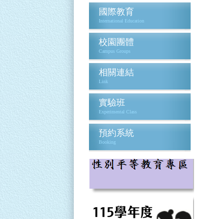
國際教育
International Education
校園團體
Campus Groups
相關連結
Link
實驗班
Experimental Class
預約系統
Booking