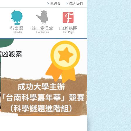
>
舊網頁
>
聯絡我們
行事曆
線上意見箱
FB粉絲團
Calendar
Contact us
Fan Page