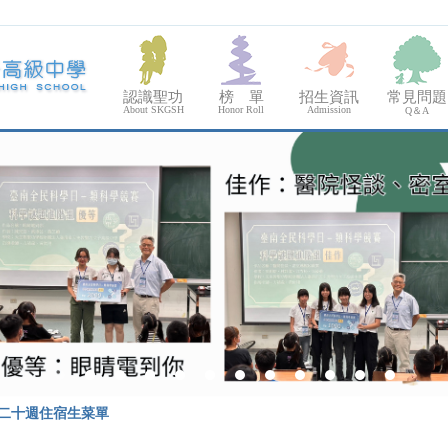
認識聖功
榜 單
招生資訊
常見問題
About SKGSH
Honor Roll
Admission
Q＆A
第二十週住宿生菜單