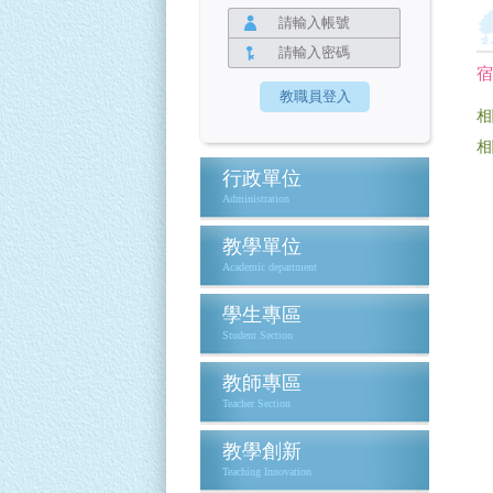
宿
相
相
行政單位
Administration
教學單位
Academic department
學生專區
Student Section
教師專區
Teacher Section
教學創新
Teaching Innovation