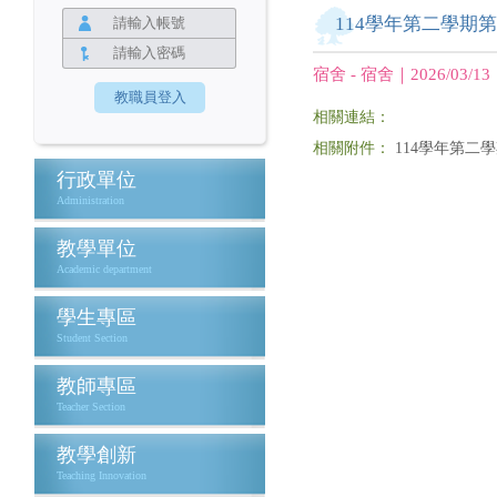
114學年第二學期
宿舍 - 宿舍｜2026/03/13
相關連結：
相關附件：
114學年第二學
行政單位
Administration
教學單位
Academic department
學生專區
Student Section
教師專區
Teacher Section
教學創新
Teaching Innovation