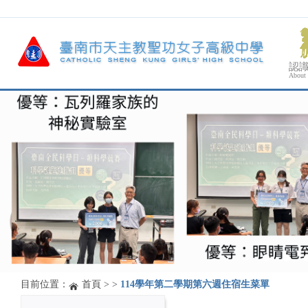
認
About
目前位置：
首頁
>
>
114學年第二學期第六週住宿生菜單