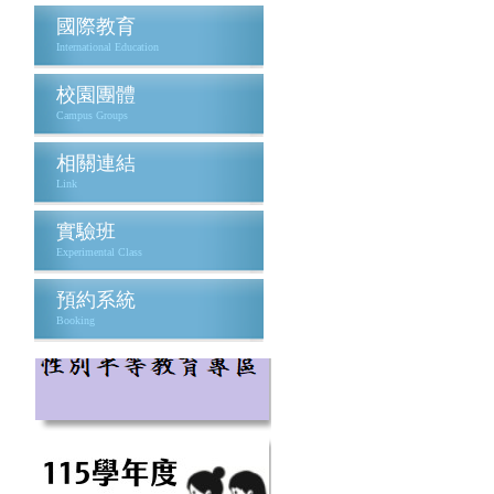
國際教育
International Education
校園團體
Campus Groups
相關連結
Link
實驗班
Experimental Class
預約系統
Booking