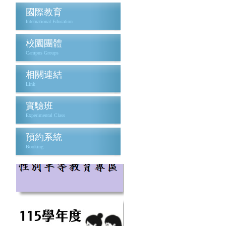
國際教育
International Education
校園團體
Campus Groups
相關連結
Link
實驗班
Experimental Class
預約系統
Booking