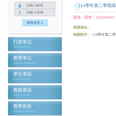
114學年第二學期
宿舍 - 宿舍｜2026/04/02
相關連結：
相關附件：
114學年第二學
行政單位
Administration
教學單位
Academic department
學生專區
Student Section
教師專區
Teacher Section
教學創新
Teaching Innovation