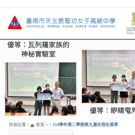
認
About
目前位置：
首頁
>
>
114學年第二學期第九週住宿生菜單