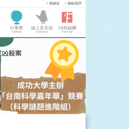
>
舊網頁
>
聯絡我們
行事曆
線上意見箱
FB粉絲團
Calendar
Contact us
Fan Page