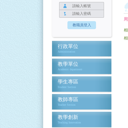
周
相
相
行政單位
Administration
教學單位
Academic department
學生專區
Student Section
教師專區
Teacher Section
教學創新
Teaching Innovation