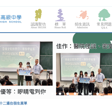
認識聖功
榜 單
招生資訊
常見問題
About SKGSH
Honor Roll
Admission
Q＆A
第十二週住宿生菜單