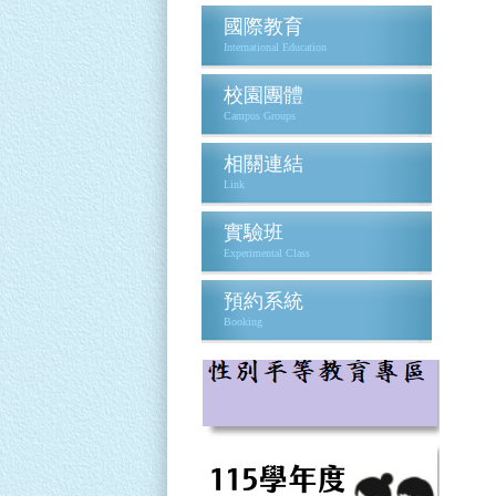
國際教育
International Education
校園團體
Campus Groups
相關連結
Link
實驗班
Experimental Class
預約系統
Booking