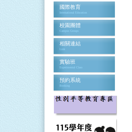
國際教育
International Education
校園團體
Campus Groups
相關連結
Link
實驗班
Experimental Class
預約系統
Booking