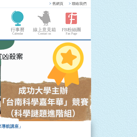
>
舊網頁
>
聯絡我們
行事曆
線上意見箱
FB粉絲團
Calendar
Contact us
Fan Page
來導航講座」