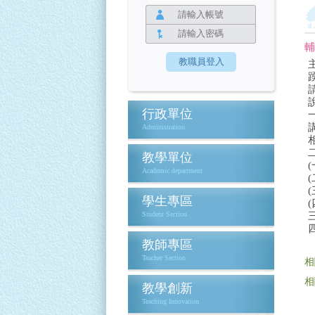
輔
行政單位
Administration
教學單位
Academic department
學生專區
(
Student Section
教師專區
Teacher Section
相
相
教學創新
Teaching Innovation