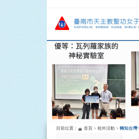
目前位置：
首頁
>
校外活動
>
轉知台灣