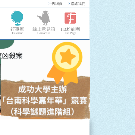
>
舊網頁
>
聯絡我們
行事曆
線上意見箱
FB粉絲團
Calendar
Contact us
Fan Page