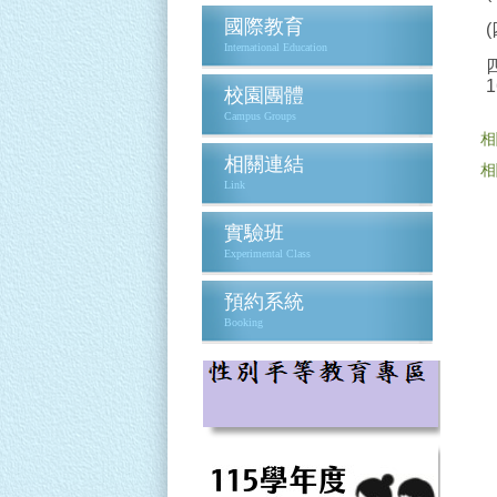
國際教育
International Education
1
校園團體
Campus Groups
相
相關連結
相
Link
實驗班
Experimental Class
預約系統
Booking