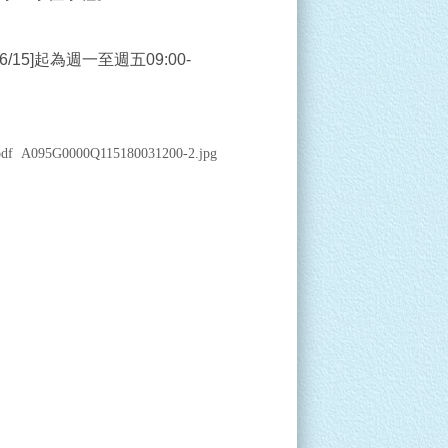
15]起為週一至週五09:00-
df
A095G0000Q115180031200-2.jpg