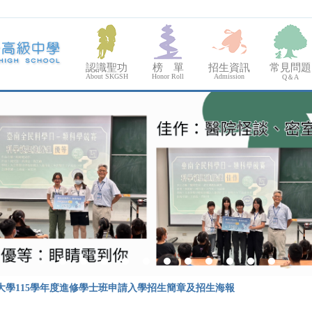
認識聖功
榜 單
招生資訊
常見問題
About SKGSH
Honor Roll
Admission
Q＆A
大學115學年度進修學士班申請入學招生簡章及招生海報