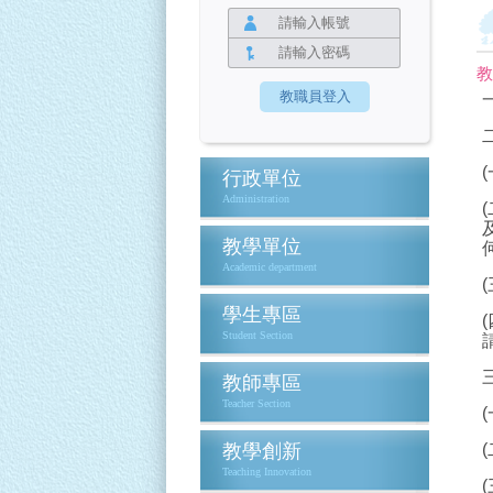
教
行政單位
Administration
教學單位
Academic department
學生專區
Student Section
教師專區
Teacher Section
教學創新
Teaching Innovation